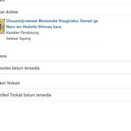
tar Anime
Chuuzenji-sensei Mononoke Kougiroku: Sensei ga
Nazo wo Hodoite Shimau kara.
Karakter Pendukung
Selesai Tayang
tes
uotes belum tersedia
kel Terkait
rtikel Terkait belum tersedia