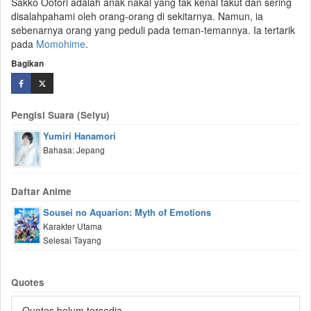
Sakko Ootori adalah anak nakal yang tak kenal takut dan sering
disalahpahami oleh orang-orang di sekitarnya. Namun, ia
sebenarnya orang yang peduli pada teman-temannya. Ia tertarik
pada
Momohime
.
Bagikan
Pengisi Suara (Seiyu)
Yumiri Hanamori
Bahasa: Jepang
Daftar Anime
Sousei no Aquarion: Myth of Emotions
Karakter Utama
Selesai Tayang
Quotes
Quotes belum tersedia