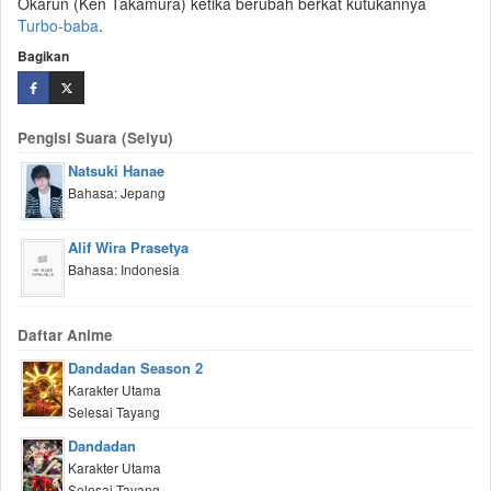
Okarun (Ken Takamura) ketika berubah berkat kutukannya
Turbo-baba
.
Bagikan
Pengisi Suara (Seiyu)
Natsuki Hanae
Bahasa: Jepang
Alif Wira Prasetya
Bahasa: Indonesia
Daftar Anime
Dandadan Season 2
Karakter Utama
Selesai Tayang
Dandadan
Karakter Utama
Selesai Tayang