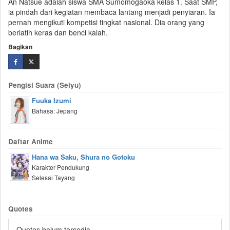
An Natsue adalah siswa SMA Sumomogaoka kelas 1. Saat SMP,
ia pindah dari kegiatan membaca lantang menjadi penyiaran. Ia
pernah mengikuti kompetisi tingkat nasional. Dia orang yang
berlatih keras dan benci kalah.
Bagikan
Pengisi Suara (Seiyu)
Fuuka Izumi
Bahasa: Jepang
Daftar Anime
Hana wa Saku, Shura no Gotoku
Karakter Pendukung
Selesai Tayang
Quotes
Quotes belum tersedia