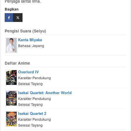
Penjaga lantai lima.
Bagikan
Pengisi Suara (Seiyu)
Kenta Miyake
Bahasa: Jepang
Daftar Anime
Overlord IV
Karakter Pendukung
Selesai Tayang
Isekai Quartet: Another World
Karakter Pendukung
Selesai Tayang
Isekai Quartet 2
Karakter Pendukung
Selesai Tayang