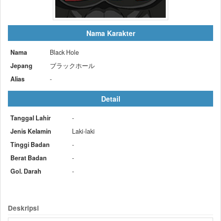
Nama Karakter
Nama
Black Hole
Jepang
ブラックホール
Alias
-
Detail
Tanggal Lahir
-
Jenis Kelamin
Laki-laki
Tinggi Badan
-
Berat Badan
-
Gol. Darah
-
Deskripsi