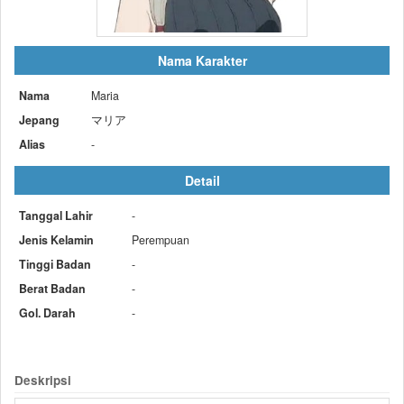
Nama Karakter
Nama
Maria
Jepang
マリア
Alias
-
Detail
Tanggal Lahir
-
Jenis Kelamin
Perempuan
Tinggi Badan
-
Berat Badan
-
Gol. Darah
-
Deskripsi