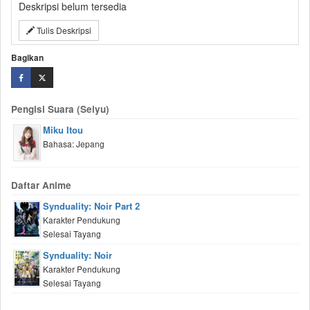
Deskripsi belum tersedia
Tulis Deskripsi
Bagikan
Pengisi Suara (Seiyu)
Miku Itou
Bahasa: Jepang
Daftar Anime
Synduality: Noir Part 2
Karakter Pendukung
Selesai Tayang
Synduality: Noir
Karakter Pendukung
Selesai Tayang