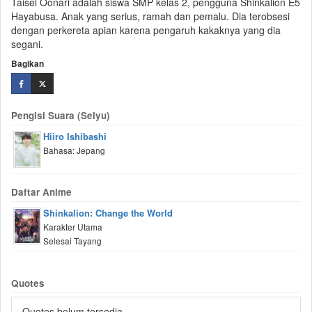
Taisei Oonari adalah siswa SMP kelas 2, pengguna Shinkalion E5
Hayabusa. Anak yang serius, ramah dan pemalu. Dia terobsesi
dengan perkereta apian karena pengaruh kakaknya yang dia
segani.
Bagikan
Pengisi Suara (Seiyu)
Hiiro Ishibashi
Bahasa: Jepang
Daftar Anime
Shinkalion: Change the World
Karakter Utama
Selesai Tayang
Quotes
Quotes belum tersedia