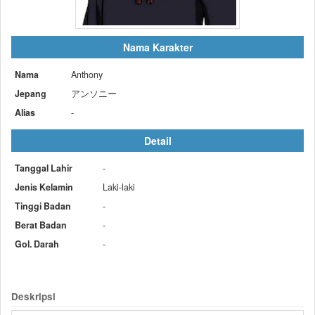
Nama Karakter
Nama
Anthony
Jepang
アンソニー
Alias
-
Detail
Tanggal Lahir
-
Jenis Kelamin
Laki-laki
Tinggi Badan
-
Berat Badan
-
Gol. Darah
-
Deskripsi