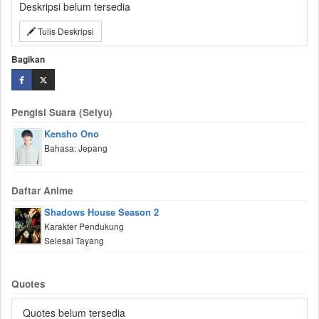
Deskripsi belum tersedia
Tulis Deskripsi
Bagikan
Pengisi Suara (Seiyu)
Kensho Ono
Bahasa: Jepang
Daftar Anime
Shadows House Season 2
Karakter Pendukung
Selesai Tayang
Quotes
Quotes belum tersedia