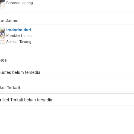
Bahasa: Jepang
tar Anime
Irodorimidori
Karakter Utama
Selesai Tayang
tes
uotes belum tersedia
kel Terkait
rtikel Terkait belum tersedia