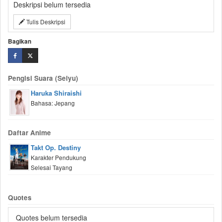
Deskripsi belum tersedia
Tulis Deskripsi
Bagikan
Pengisi Suara (Seiyu)
Haruka Shiraishi
Bahasa: Jepang
Daftar Anime
Takt Op. Destiny
Karakter Pendukung
Selesai Tayang
Quotes
Quotes belum tersedia