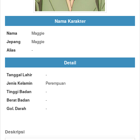
Nama Karakter
Nama
Maggie
Jepang
Maggie
Alias
-
Detail
Tanggal Lahir
-
Jenis Kelamin
Perempuan
Tinggi Badan
-
Berat Badan
-
Gol. Darah
-
Deskripsi