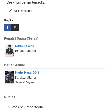
Deskripsi belum tersedia
Tulis Deskripsi
Bagikan
Pengisi Suara (Seiyu)
Daisuke Ono
Bahasa: Jepang
Daftar Anime
Night Head 2041
Karakter Utama
Selesai Tayang
Quotes
Quotes belum tersedia