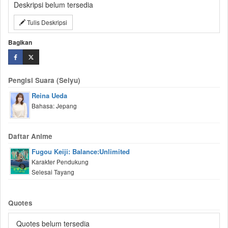
Deskripsi belum tersedia
Tulis Deskripsi
Bagikan
Pengisi Suara (Seiyu)
Reina Ueda
Bahasa: Jepang
Daftar Anime
Fugou Keiji: Balance:Unlimited
Karakter Pendukung
Selesai Tayang
Quotes
Quotes belum tersedia