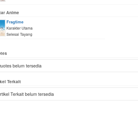
tar Anime
Fragtime
Karakter Utama
Selesai Tayang
tes
uotes belum tersedia
kel Terkait
rtikel Terkait belum tersedia