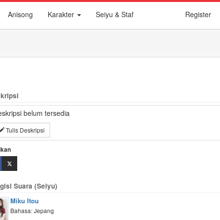
Anisong
Karakter
Seiyu & Staf
Register
kripsi
skripsi belum tersedia
Tulis Deskripsi
ikan
gisi Suara (Seiyu)
Miku Itou
Bahasa: Jepang