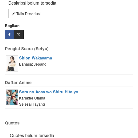
Deskripsi belum tersedia
Tulis Deskripsi
Bagikan
Pengisi Suara (Seiyu)
Shion Wakayama
Bahasa: Jepang
Daftar Anime
Sora no Aosa wo Shiru Hito yo
Karakter Utama
Selesai Tayang
Quotes
Quotes belum tersedia