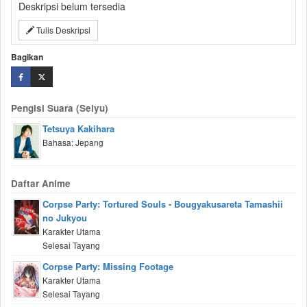
Deskripsi belum tersedia
Tulis Deskripsi
Bagikan
Pengisi Suara (Seiyu)
Tetsuya Kakihara
Bahasa: Jepang
Daftar Anime
Corpse Party: Tortured Souls - Bougyakusareta Tamashii
no Jukyou
Karakter Utama
Selesai Tayang
Corpse Party: Missing Footage
Karakter Utama
Selesai Tayang