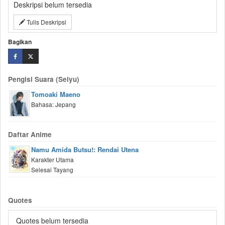
Deskripsi belum tersedia
Tulis Deskripsi
Bagikan
Pengisi Suara (Seiyu)
Tomoaki Maeno
Bahasa: Jepang
Daftar Anime
Namu Amida Butsu!: Rendai Utena
Karakter Utama
Selesai Tayang
Quotes
Quotes belum tersedia