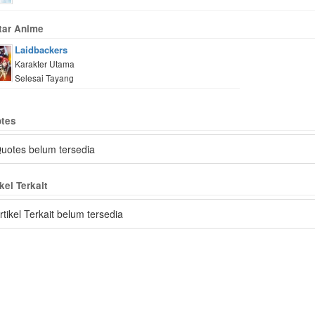
tar Anime
Laidbackers
Karakter Utama
Selesai Tayang
tes
uotes belum tersedia
kel Terkait
rtikel Terkait belum tersedia