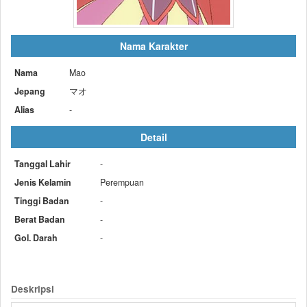
Nama Karakter
Nama
Mao
Jepang
マオ
Alias
-
Detail
Tanggal Lahir
-
Jenis Kelamin
Perempuan
Tinggi Badan
-
Berat Badan
-
Gol. Darah
-
Deskripsi