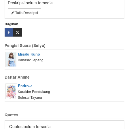
Deskripsi belum tersedia
Tulis Deskripsi
Bagikan
Pengisi Suara (Seiyu)
Misaki Kuno
Bahasa: Jepang
Daftar Anime
Endro~!
Karakter Pendukung
Selesai Tayang
Quotes
Quotes belum tersedia