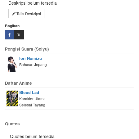
Deskripsi belum tersedia
Tulis Deskripsi
Bagikan
Pengisi Suara (Seiyu)
Iori Nomizu
Bahasa: Jepang
Daftar Anime
Blood Lad
Karakter Utama
Selesai Tayang
Quotes
Quotes belum tersedia