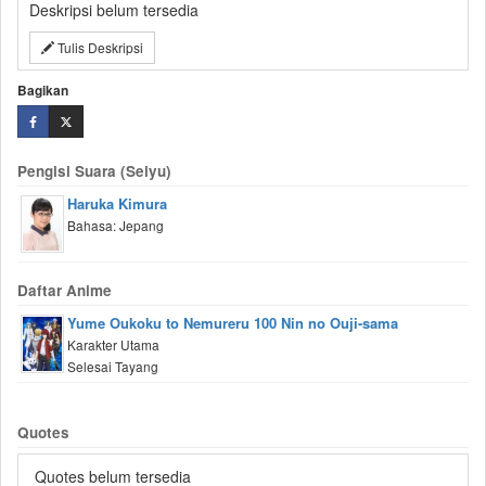
Deskripsi belum tersedia
Tulis Deskripsi
Bagikan
Pengisi Suara (Seiyu)
Haruka Kimura
Bahasa: Jepang
Daftar Anime
Yume Oukoku to Nemureru 100 Nin no Ouji-sama
Karakter Utama
Selesai Tayang
Quotes
Quotes belum tersedia