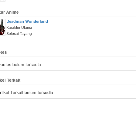
tar Anime
Deadman Wonderland
Karakter Utama
Selesai Tayang
tes
uotes belum tersedia
kel Terkait
rtikel Terkait belum tersedia