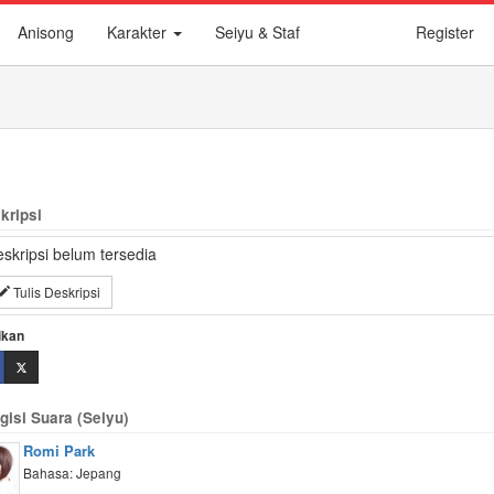
Anisong
Karakter
Seiyu & Staf
Register
kripsi
skripsi belum tersedia
Tulis Deskripsi
ikan
gisi Suara (Seiyu)
Romi Park
Bahasa: Jepang