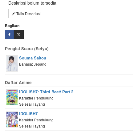
Deskripsi belum tersedia
Tulis Deskripsi
Bagikan
Pengisi Suara (Seiyu)
Souma Saitou
Bahasa: Jepang
Daftar Anime
IDOLiSH7: Third Beat! Part 2
Karakter Pendukung
Selesai Tayang
IDOLiSH7
Karakter Pendukung
Selesai Tayang