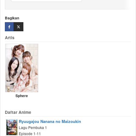
Bagikan
Artis
Sphere
Daftar Anime
Ryuugajou Nanana no Maizoukin
Lagu Pembuka 1
Episode 1-11