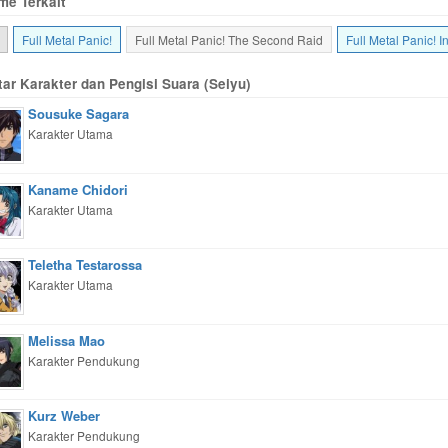
me Terkait
Full Metal Panic!
Full Metal Panic! The Second Raid
Full Metal Panic! In
tar Karakter dan Pengisi Suara (Seiyu)
Sousuke Sagara
Karakter Utama
Kaname Chidori
Karakter Utama
Teletha Testarossa
Karakter Utama
Melissa Mao
Karakter Pendukung
Kurz Weber
Karakter Pendukung