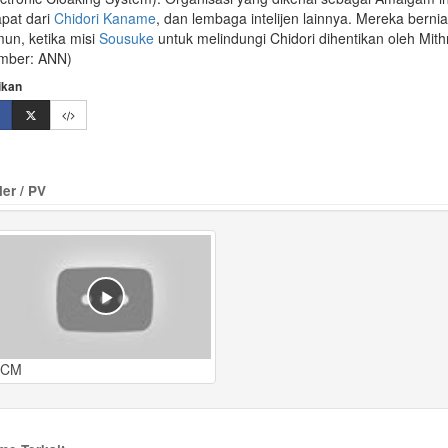
apat dari
Chidori Kaname
, dan lembaga intelijen lainnya. Mereka berni
un, ketika misi
Sousuke
untuk melindungi Chidori dihentikan oleh Mith
mber: ANN)
ikan
ler / PV
CM