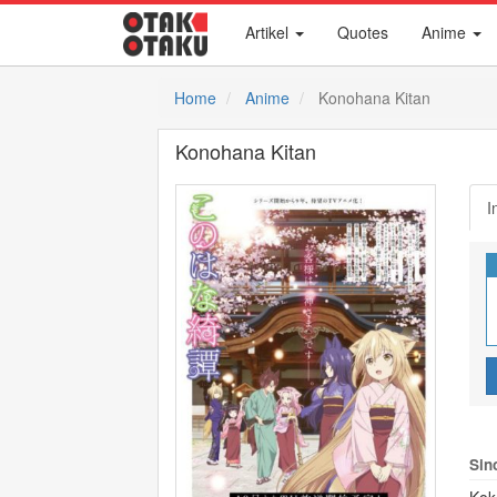
Artikel
Quotes
Anime
Home
Anime
Konohana Kitan
Konohana Kitan
I
Sin