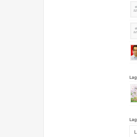
Lag
Lag
L