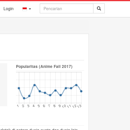
Login
Popularitas (Anime Fall 2017)
😟
😢
😨
😵
😠
0
0
0
0
0