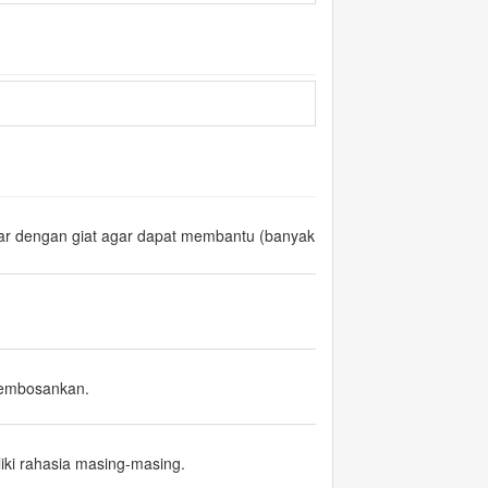
ajar dengan giat agar dapat membantu (banyak
membosankan.
ki rahasia masing-masing.