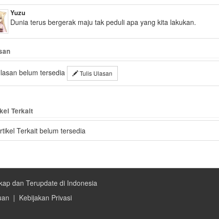
Yuzu
Dunia terus bergerak maju tak peduli apa yang kita lakukan.
san
lasan belum tersedia
Tulis Ulasan
kel Terkait
rtikel Terkait belum tersedia
kap dan Terupdate di Indonesia
uan
|
Kebijakan Privasi