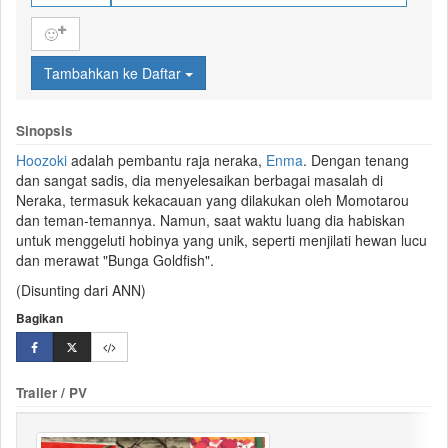
🙂
Tambahkan ke Daftar
Sinopsis
Hoozoki
adalah pembantu raja
neraka
,
Enma
. Dengan tenang
dan sangat sadis, dia menyelesaikan berbagai masalah di
Neraka, termasuk kekacauan yang dilakukan oleh Momotarou
dan teman-temannya. Namun, saat waktu luang dia habiskan
untuk menggeluti hobinya yang unik, seperti menjilati hewan lucu
dan merawat "Bunga Goldfish".
(Disunting dari ANN)
Bagikan
Trailer / PV