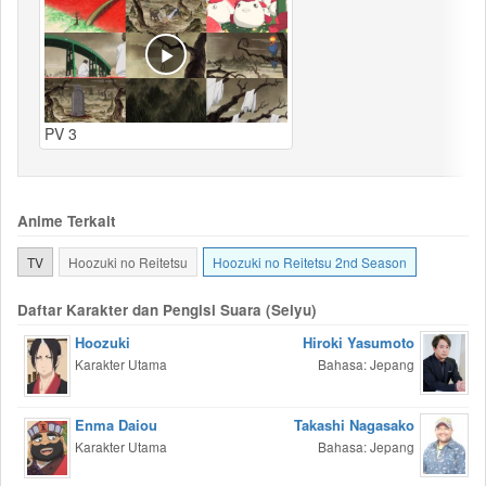
PV 3
Anime Terkait
TV
Hoozuki no Reitetsu
Hoozuki no Reitetsu 2nd Season
Daftar Karakter dan Pengisi Suara (Seiyu)
Hoozuki
Hiroki Yasumoto
Karakter Utama
Bahasa: Jepang
Enma Daiou
Takashi Nagasako
Karakter Utama
Bahasa: Jepang