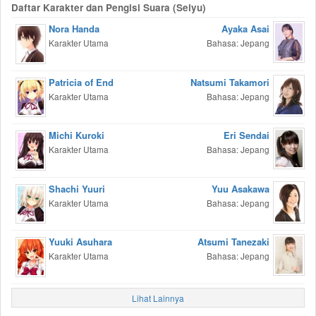
Daftar Karakter dan Pengisi Suara (Seiyu)
Nora Handa
Ayaka Asai
Karakter Utama
Bahasa: Jepang
Patricia of End
Natsumi Takamori
Karakter Utama
Bahasa: Jepang
Michi Kuroki
Eri Sendai
Karakter Utama
Bahasa: Jepang
Shachi Yuuri
Yuu Asakawa
Karakter Utama
Bahasa: Jepang
Yuuki Asuhara
Atsumi Tanezaki
Karakter Utama
Bahasa: Jepang
Lihat Lainnya