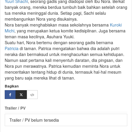
Yuuri Shachi
, seorang gadis yang diadopsi oleh ibu Nora. Berkat
banyak orang, mereka berdua tumbuh baik bahkan setelah orang
tua mereka meninggal dunia. Setiap pagi, Sachi selalu
membangunkan Nora yang disukainya.
Nora banyak menghabiskan masa sekolahnya bersama
Kuroki
Michi
, yang merupakan ketua komite kedisiplinan. Juga bersama
teman masa kecilnya, Asuhara Yuuki.
Suatu hari, Nora bertemu dengan seorang gadis bernama
Patricia
di taman. Patrica mengatakan bahwa dia adalah
putri
neraka
dan bermaksud untuk menghacurkan semua kehidupan.
Namun saat pertama kali menyentuh daratan, dia pingsan, dan
Nora pun merawatnya. Patrica kemudian meminta Nora untuk
menceritakan tentang hidup di dunia, termasuk hal-hal mesum
yang baru saja mereka lihat di taman.
Bagikan
Trailer / PV
Trailer / PV belum tersedia