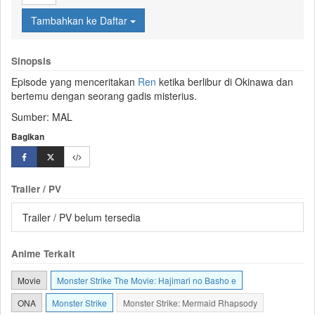
Tambahkan ke Daftar
Sinopsis
Episode yang menceritakan
Ren
ketika berlibur di Okinawa dan
bertemu dengan seorang gadis misterius.
Sumber: MAL
Bagikan
Trailer / PV
Trailer / PV belum tersedia
Anime Terkait
Movie
Monster Strike The Movie: Hajimari no Basho e
ONA
Monster Strike
Monster Strike: Mermaid Rhapsody