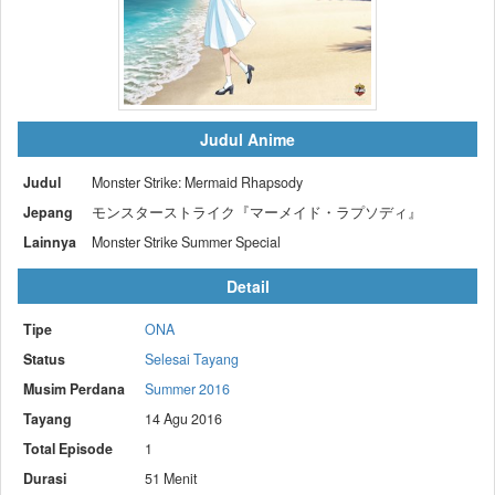
Judul Anime
Judul
Monster Strike: Mermaid Rhapsody
Jepang
モンスターストライク『マーメイド・ラプソディ』
Lainnya
Monster Strike Summer Special
Detail
Tipe
ONA
Status
Selesai Tayang
Musim Perdana
Summer 2016
Tayang
14 Agu 2016
Total Episode
1
Durasi
51 Menit