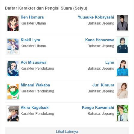
Daftar Karakter dan Pengisi Suara (Seiyu)
Ren Homura
Yuusuke Kobayashi
Karakter Utama
Bahasa: Jepang
Kiskil Lyra
Kana Hanazawa
Karakter Utama
Bahasa: Jepang
Aoi Mizusawa
Lynn
Karakter Pendukung
Bahasa: Jepang
Minami Wakaba
Juri Kimura
Karakter Pendukung
Bahasa: Jepang
Akira Kagetsuki
Kengo Kawanishi
Karakter Pendukung
Bahasa: Jepang
Lihat Lainnya