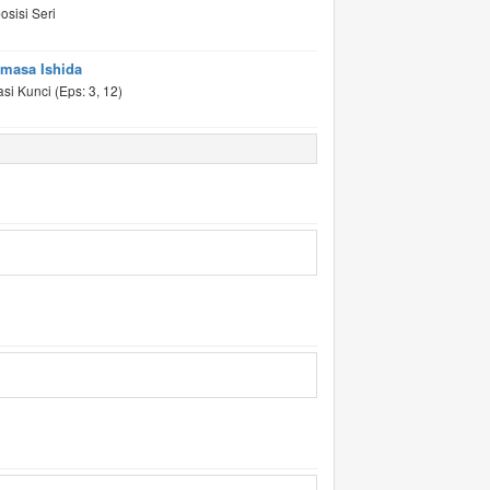
sisi Seri
masa Ishida
si Kunci (Eps: 3, 12)