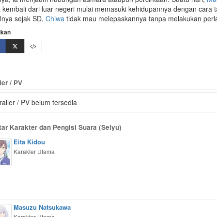
a kembali dari luar negeri mulai memasuki kehidupannya dengan cara 
ilnya sejak SD,
Chiwa
tidak mau melepaskannya tanpa melakukan perl
ikan
ler / PV
railer / PV belum tersedia
tar Karakter dan Pengisi Suara (Seiyu)
Eita Kidou
Karakter Utama
Masuzu Natsukawa
Karakter Utama