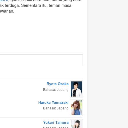
tak terduga. Sementara itu, teman masa
awanan.
Ryota Osaka
Bahasa: Jepang
Haruka Yamazaki
Bahasa: Jepang
Yukari Tamura
Bahasa: Jepang