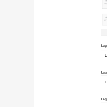
Lag
L
Lag
L
Lag