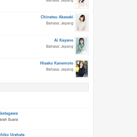
Chinatsu Akasaki
Bahasa: Jepang
Ai Kayano
Bahasa: Jepang
Hisako Kanemoto
Bahasa: Jepang
Aketagawa
arah Suara
uhiko Urahata