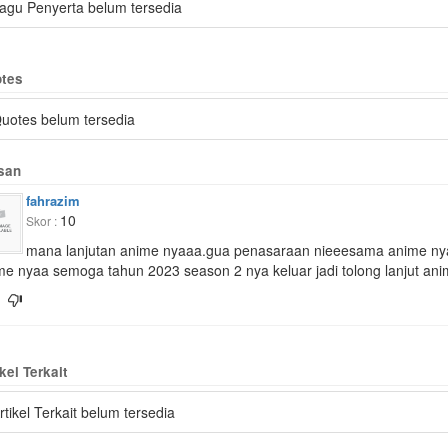
agu Penyerta belum tersedia
tes
uotes belum tersedia
san
fahrazim
10
Skor :
mana lanjutan anime nyaaa.gua penasaraan nieeesama anime nyaa pl
me nyaa semoga tahun 2023 season 2 nya keluar jadi tolong lanjut ani
kel Terkait
rtikel Terkait belum tersedia