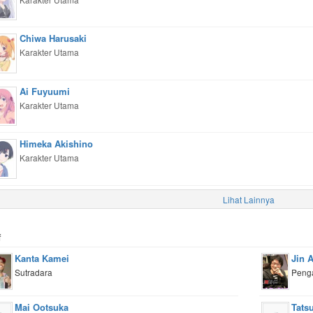
Chiwa Harusaki
Karakter Utama
Ai Fuyuumi
Karakter Utama
Himeka Akishino
Karakter Utama
Lihat Lainnya
f
Kanta Kamei
Jin 
Sutradara
Peng
Mai Ootsuka
Tats