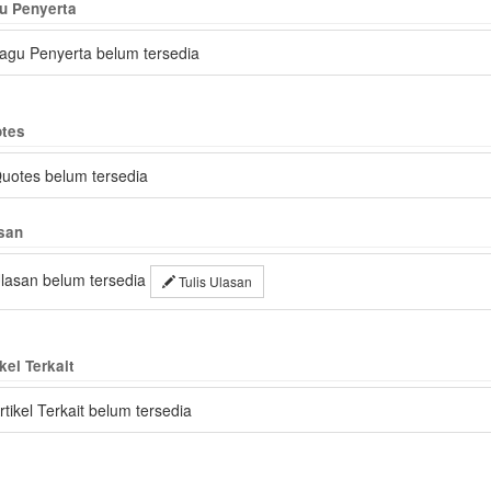
u Penyerta
agu Penyerta belum tersedia
tes
uotes belum tersedia
san
lasan belum tersedia
Tulis Ulasan
kel Terkait
rtikel Terkait belum tersedia