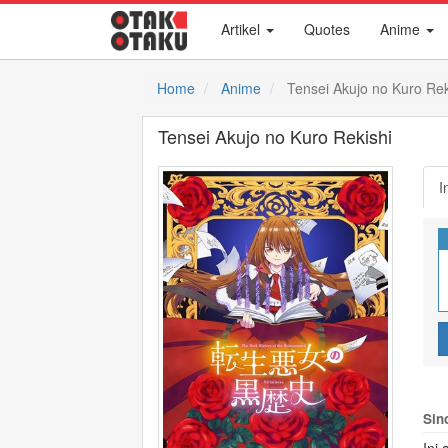
Artikel
Quotes
Anime
Home
Anime
Tensei Akujo no Kuro Rek
Tensei Akujo no Kuro Rekishi
I
Sin