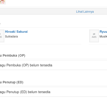
Lihat Lainnya
f
Hiroaki Sakurai
Ryuu
Sutradara
Musi
u Pembuka (OP)
agu Pembuka (OP) belum tersedia
u Penutup (ED)
agu Penutup (ED) belum tersedia