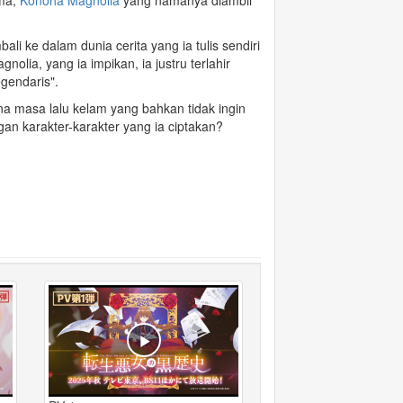
ama,
Konoha Magnolia
yang namanya diambil
ali ke dalam dunia cerita yang ia tulis sendiri
lia, yang ia impikan, ia justru terlahir
egendaris
".
a masa lalu kelam yang bahkan tidak ingin
n karakter-karakter yang ia ciptakan?