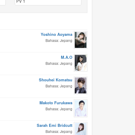
PV 1
Yoshino Aoyama
Bahasa: Jepang
M.A.O
Bahasa: Jepang
Shouhei Komatsu
Bahasa: Jepang
Makoto Furukawa
Bahasa: Jepang
Sarah Emi Bridcutt
Bahasa: Jepang