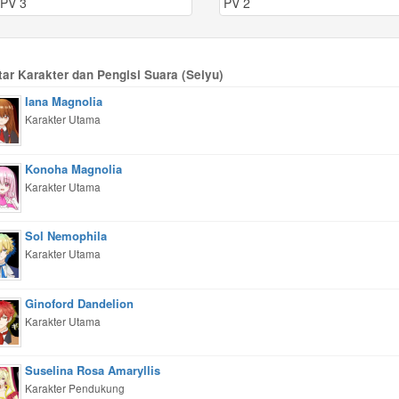
PV 3
PV 2
tar Karakter dan Pengisi Suara (Seiyu)
Iana Magnolia
Karakter Utama
Konoha Magnolia
Karakter Utama
Sol Nemophila
Karakter Utama
Ginoford Dandelion
Karakter Utama
Suselina Rosa Amaryllis
Karakter Pendukung