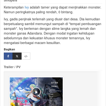
Sinopsis
Keterampilan
Ivy
adalah
tamer
yang dapat menjinakkan monster.
Namun peringkatnya paling rendah, 0 bintang.
Ivy, gadis
penjinak
terlemah yang diusir dari desa. Dia kemudian
berpetualang sambil memungut sampah di "tempat pembuangan
sampah". Ivy berteman dengan
slime
langka yang lemah dan
monster ganas Adandara. Dengan modal ingatan kehidupan
sebelumnya dan kekuatan khusus monster temannya, Ivy
mengatasi berbagai macam kesulitan.
Bagikan
Trailer / PV