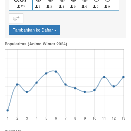
23
5
3
3
0
0
0
0
0
🙂
Tambahkan ke Daftar
Popularitas (Anime Winter 2024)