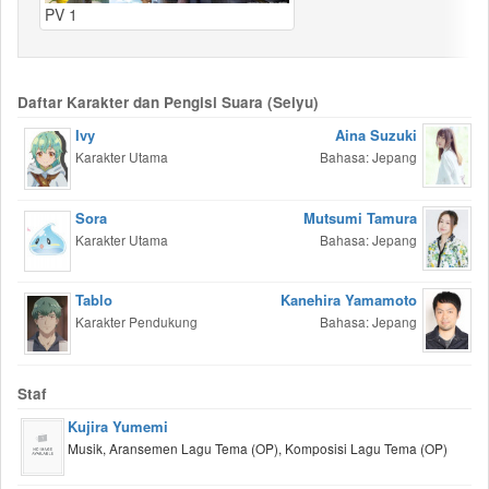
PV 1
Daftar Karakter dan Pengisi Suara (Seiyu)
Ivy
Aina Suzuki
Karakter Utama
Bahasa: Jepang
Sora
Mutsumi Tamura
Karakter Utama
Bahasa: Jepang
Tablo
Kanehira Yamamoto
Karakter Pendukung
Bahasa: Jepang
Staf
Kujira Yumemi
Musik, Aransemen Lagu Tema (OP), Komposisi Lagu Tema (OP)