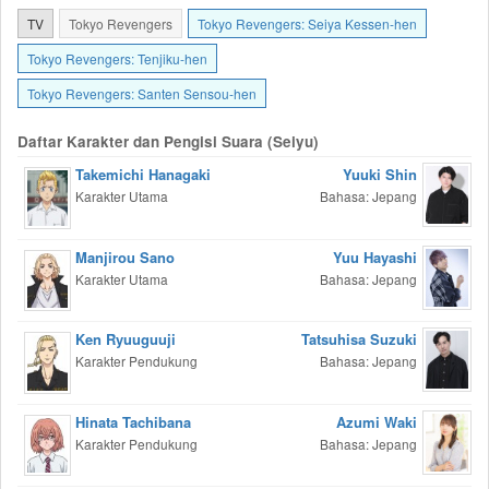
TV
Tokyo Revengers
Tokyo Revengers: Seiya Kessen-hen
Tokyo Revengers: Tenjiku-hen
Tokyo Revengers: Santen Sensou-hen
Daftar Karakter dan Pengisi Suara (Seiyu)
Takemichi Hanagaki
Yuuki Shin
Karakter Utama
Bahasa: Jepang
Manjirou Sano
Yuu Hayashi
Karakter Utama
Bahasa: Jepang
Ken Ryuuguuji
Tatsuhisa Suzuki
Karakter Pendukung
Bahasa: Jepang
Hinata Tachibana
Azumi Waki
Karakter Pendukung
Bahasa: Jepang