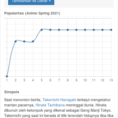
Tambahkan ke Daftar
Popularitas (Anime Spring 2021)
Sinopsis
Saat menonton berita,
Takemichi Hanagaki
terkejut mengetahui
mantan pacarnya,
Hinata Tachibana
meninggal dunia. Hinata
dibunuh oleh kelompok yang dikenal sebagai
Geng Manji Tokyo
.
Takemichi yang saat ini berada di titik terendah hidupnya tiba-tiba