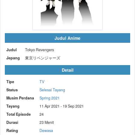
Judul Anime
Judul
Tokyo Revengers
Jepang
東京リベンジャーズ
Detail
Tipe
TV
Status
Selesai Tayang
Musim Perdana
Spring 2021
Tayang
11 Apr 2021 - 19 Sep 2021
Total Episode
24
Durasi
23 Menit
Rating
Dewasa