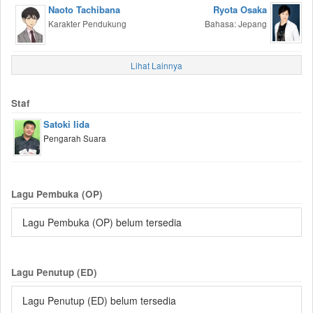
Naoto Tachibana
Ryota Osaka
Karakter Pendukung
Bahasa: Jepang
Lihat Lainnya
Staf
Satoki Iida
Pengarah Suara
Lagu Pembuka (OP)
Lagu Pembuka (OP) belum tersedia
Lagu Penutup (ED)
Lagu Penutup (ED) belum tersedia