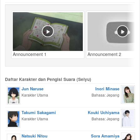
Announcement 1
Announcement 2
Daftar Karakter dan Pengisi Suara (Seiyu)
Jun Naruse
Inori Minase
Karakter Utama
Bahasa: Jepang
Takumi Sakagami
Kouki Uchiyama
Karakter Utama
Bahasa: Jepang
Natsuki Nitou
Sora Amamiya