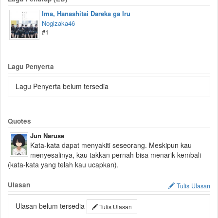
Ima, Hanashitai Dareka ga Iru
Nogizaka46
#1
Lagu Penyerta
Lagu Penyerta belum tersedia
Quotes
Jun Naruse
Kata-kata dapat menyakiti seseorang. Meskipun kau
menyesalinya, kau takkan pernah bisa menarik kembali
(kata-kata yang telah kau ucapkan).
Ulasan
Tulis Ulasan
Ulasan belum tersedia
Tulis Ulasan