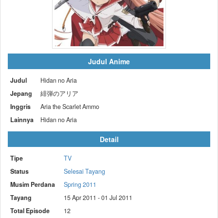
Judul Anime
Judul
Hidan no Aria
Jepang
緋弾のアリア
Inggris
Aria the Scarlet Ammo
Lainnya
Hidan no Aria
Detail
Tipe
TV
Status
Selesai Tayang
Musim Perdana
Spring 2011
Tayang
15 Apr 2011 - 01 Jul 2011
Total Episode
12