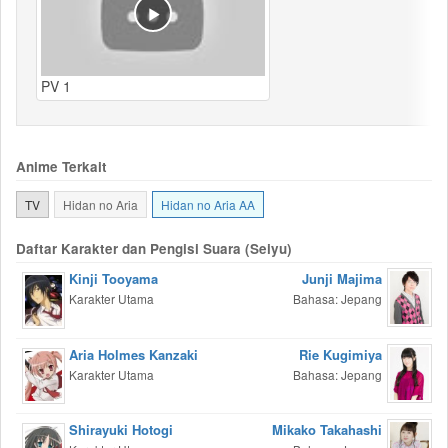
PV 1
Anime Terkait
TV
Hidan no Aria
Hidan no Aria AA
Daftar Karakter dan Pengisi Suara (Seiyu)
Kinji Tooyama
Junji Majima
Karakter Utama
Bahasa: Jepang
Aria Holmes Kanzaki
Rie Kugimiya
Karakter Utama
Bahasa: Jepang
Shirayuki Hotogi
Mikako Takahashi