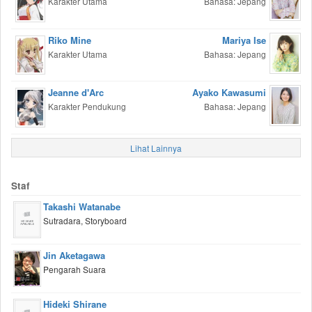
Karakter Utama
Bahasa: Jepang
Riko Mine
Mariya Ise
Karakter Utama
Bahasa: Jepang
Jeanne d'Arc
Ayako Kawasumi
Karakter Pendukung
Bahasa: Jepang
Lihat Lainnya
Staf
Takashi Watanabe
Sutradara, Storyboard
Jin Aketagawa
Pengarah Suara
Hideki Shirane