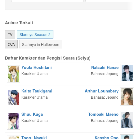
Anime Terkait
TV
Starmyu Season 2
OVA
Starmyu in Halloween
Daftar Karakter dan Pengisi Suara (Seiyu)
Yuuta Hoshitani
Natsuki Hanae
Karakter Utama
Bahasa: Jepang
Kaito Tsukigami
Arthur Lounsbery
Karakter Utama
Bahasa: Jepang
Shuu Kuga
Tomoaki Maeno
Karakter Utama
Bahasa: Jepang
Tooru Nayuki
Kensho Ono