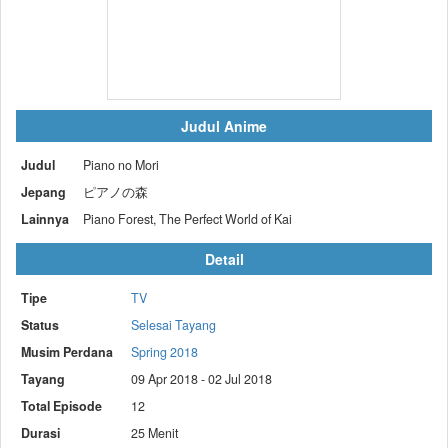
Judul Anime
Judul
Piano no Mori
Jepang
ピアノの森
Lainnya
Piano Forest, The Perfect World of Kai
Detail
Tipe
TV
Status
Selesai Tayang
Musim Perdana
Spring 2018
Tayang
09 Apr 2018 - 02 Jul 2018
Total Episode
12
Durasi
25 Menit