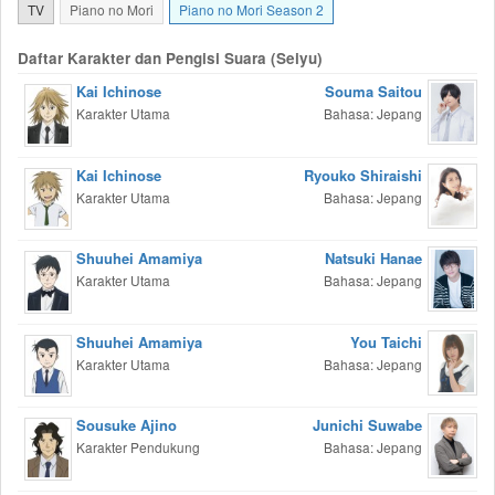
TV
Piano no Mori
Piano no Mori Season 2
Daftar Karakter dan Pengisi Suara (Seiyu)
Kai Ichinose
Souma Saitou
Karakter Utama
Bahasa: Jepang
Kai Ichinose
Ryouko Shiraishi
Karakter Utama
Bahasa: Jepang
Shuuhei Amamiya
Natsuki Hanae
Karakter Utama
Bahasa: Jepang
Shuuhei Amamiya
You Taichi
Karakter Utama
Bahasa: Jepang
Sousuke Ajino
Junichi Suwabe
Karakter Pendukung
Bahasa: Jepang