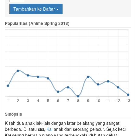
Tambahkan ke Daftar
Popularitas (Anime Spring 2018)
Sinopsis
Kisah dua anak laki-laki dengan latar belakang yang sangat
berbeda. Di satu sisi,
Kai
anak dari seorang pelacur. Sejak kecil
Kai sering bermain
piano
yang terbengkalai di hutan dekat