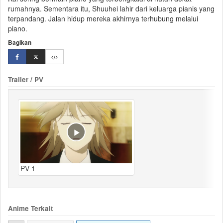
rumahnya. Sementara itu, Shuuhei lahir dari keluarga pianis yang
terpandang. Jalan hidup mereka akhirnya terhubung melalui
piano.
Bagikan
Trailer / PV
PV 1
Anime Terkait