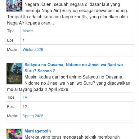
Negara Kaien, sebuah negara di dasar laut yang
memuja Naga Air (Suiryuu) sebagai dewa pelindung.
Tempat itu adalah kerajaan tanpa konflik, yang diberikan oleh
Naga Air kepada oran...
Tipe
Movie
Eps
1
Musim
Winter 2026
Saikyou no Ousama, Nidome no Jinsei wa Nani wo
Suru? Season 2
Musim kedua dari seri anime Saikyou no Ousama,
Nidome no Jinsei wa Nani wo Suru? yang dijadwalkan
mulai tayang pada 2 April 2026.
Tipe
TV
Eps
12
Musim
Spring 2026
Marriagetoxin
Mereka yang terus mengasah teknik membunuh