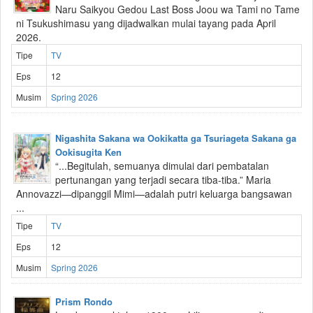
Naru Saikyou Gedou Last Boss Joou wa Tami no Tame
ni Tsukushimasu yang dijadwalkan mulai tayang pada April
2026.
Tipe
TV
Eps
12
Musim
Spring 2026
Nigashita Sakana wa Ookikatta ga Tsuriageta Sakana ga
Ookisugita Ken
“...Begitulah, semuanya dimulai dari pembatalan
pertunangan yang terjadi secara tiba-tiba.” Maria
Annovazzi—dipanggil Mimi—adalah putri keluarga bangsawan
...
Tipe
TV
Eps
12
Musim
Spring 2026
Prism Rondo