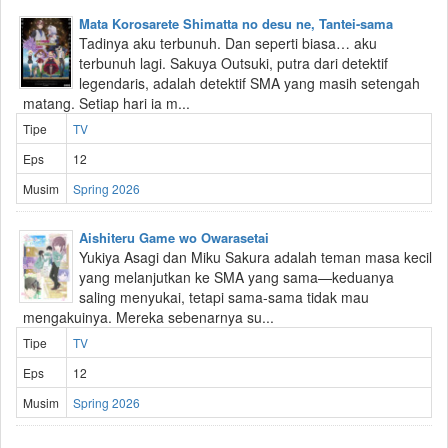
Mata Korosarete Shimatta no desu ne, Tantei-sama
Tadinya aku terbunuh. Dan seperti biasa… aku
terbunuh lagi. Sakuya Outsuki, putra dari detektif
legendaris, adalah detektif SMA yang masih setengah
matang. Setiap hari ia m...
Tipe
TV
Eps
12
Musim
Spring 2026
Aishiteru Game wo Owarasetai
Yukiya Asagi dan Miku Sakura adalah teman masa kecil
yang melanjutkan ke SMA yang sama—keduanya
saling menyukai, tetapi sama-sama tidak mau
mengakuinya. Mereka sebenarnya su...
Tipe
TV
Eps
12
Musim
Spring 2026