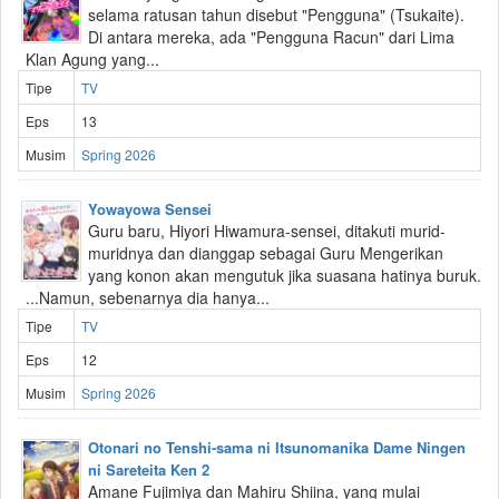
selama ratusan tahun disebut "Pengguna" (Tsukaite).
Di antara mereka, ada "Pengguna Racun" dari Lima
Klan Agung yang...
Tipe
TV
Eps
13
Musim
Spring 2026
Yowayowa Sensei
Guru baru, Hiyori Hiwamura-sensei, ditakuti murid-
muridnya dan dianggap sebagai Guru Mengerikan
yang konon akan mengutuk jika suasana hatinya buruk.
...Namun, sebenarnya dia hanya...
Tipe
TV
Eps
12
Musim
Spring 2026
Otonari no Tenshi-sama ni Itsunomanika Dame Ningen
ni Sareteita Ken 2
Amane Fujimiya dan Mahiru Shiina, yang mulai