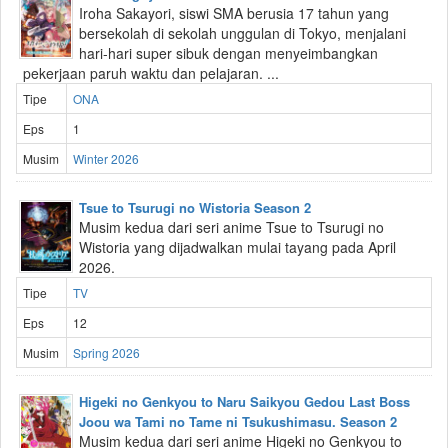
Iroha Sakayori, siswi SMA berusia 17 tahun yang
bersekolah di sekolah unggulan di Tokyo, menjalani
hari-hari super sibuk dengan menyeimbangkan
pekerjaan paruh waktu dan pelajaran. ...
Tipe
ONA
Eps
1
Musim
Winter 2026
Tsue to Tsurugi no Wistoria Season 2
Musim kedua dari seri anime Tsue to Tsurugi no
Wistoria yang dijadwalkan mulai tayang pada April
2026.
Tipe
TV
Eps
12
Musim
Spring 2026
Higeki no Genkyou to Naru Saikyou Gedou Last Boss
Joou wa Tami no Tame ni Tsukushimasu. Season 2
Musim kedua dari seri anime Higeki no Genkyou to