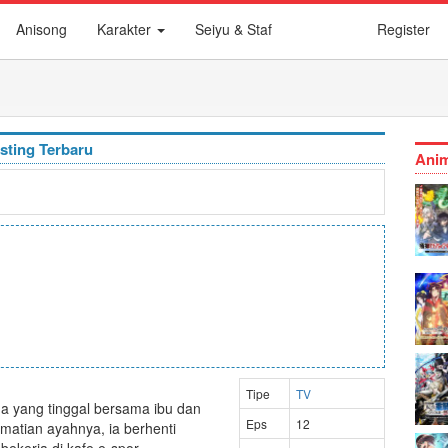
Anisong
Karakter
Seiyu & Staf
Register
sting Terbaru
Anim
Tipe
TV
a yang tinggal bersama ibu dan
Eps
12
atian ayahnya, ia berhenti