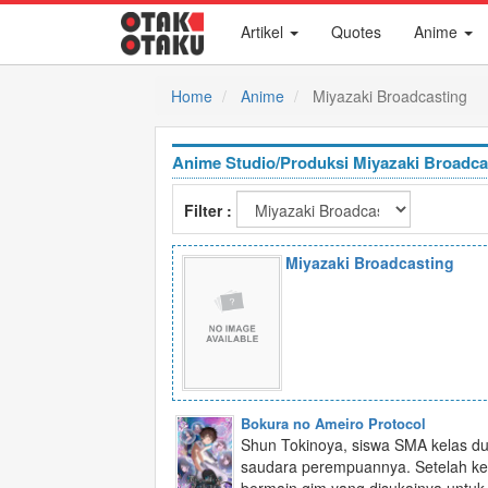
Artikel
Quotes
Anime
Home
Anime
Miyazaki Broadcasting
Anime Studio/Produksi Miyazaki Broadca
Filter :
Miyazaki Broadcasting
Bokura no Ameiro Protocol
Shun Tokinoya, siswa SMA kelas du
saudara perempuannya. Setelah kem