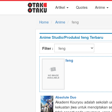
Artikel
Quotes
Anime
Home
Anime
feng
Anime Studio/Produksi feng Terbaru
Filter :
feng
Absolute Duo
Akademi Kouryou adalah sekolah un
kekuatan jiwa untuk menciptakan se