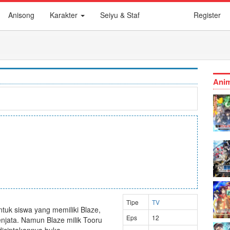
Anisong
Karakter
Seiyu & Staf
Register
Anim
Tipe
TV
tuk siswa yang memiliki Blaze,
Eps
12
njata. Namun Blaze milik Tooru