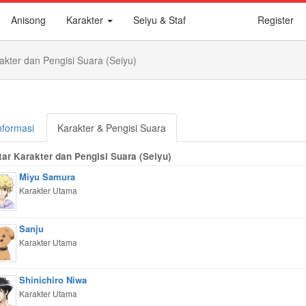
Anisong
Karakter
Seiyu & Staf
Register
akter dan Pengisi Suara (Seiyu)
nformasi
Karakter & Pengisi Suara
tar Karakter dan Pengisi Suara (Seiyu)
Miyu Samura
Karakter Utama
Sanju
Karakter Utama
Shinichiro Niwa
Karakter Utama