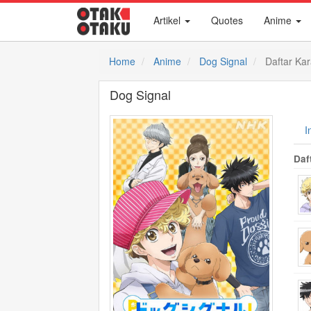
Artikel
Quotes
Anime
Home
Anime
Dog Signal
Daftar Kar
Dog Signal
I
Daf