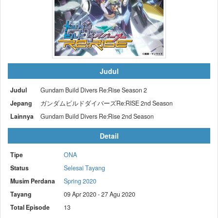
Judul
Judul
Gundam Build Divers Re:Rise Season 2
Jepang
ガンダムビルドダイバーズRe:RISE 2nd Season
Lainnya
Gundam Build Divers Re:Rise 2nd Season
Detail
Tipe
ONA
Status
Selesai Tayang
Musim Perdana
Spring 2020
Tayang
09 Apr 2020 - 27 Agu 2020
Total Episode
13