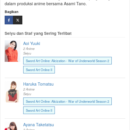
dalam produksi anime bersama Asami Tano.
Bagikan
Seiyu dan Staf yang Sering Terlibat
Aoi Yuuki
2 Anime
Seiyu
Sword Art Online: Alicization - War of Underworld Season 2
Sword Art Online II
Haruka Tomatsu
2 Anime
Seiyu
Sword Art Online: Alicization - War of Underworld Season 2
Sword Art Online II
Ayana Taketatsu
2 Anime