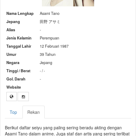
Nama Lengkap
Asami Tano
Jepang
田野 アサミ
Alias
-
Jenis Kelamin
Perempuan
Tanggal Lahir
12 Februari 1987
Umur
39 Tahun
Negara
Jepang
Tinggi / Berat
- / -
Gol. Darah
-
Website
Top
Rekan
Berikut daftar seiyu yang paling sering beradu akting dengan
Asami Tano dalam anime. Juga staf dan artis yang sering terlibat