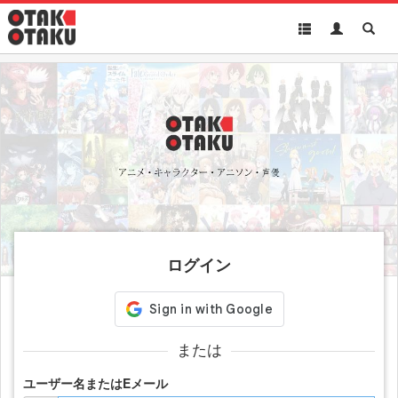
Toggle
Toggle
Toggl
navigation
Akun
Searc
ログイン
または
ユーザー名またはEメール