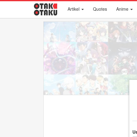
Artikel
Quotes
Anime
U