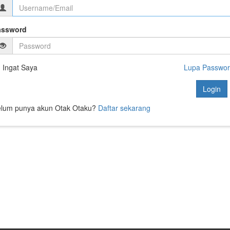
assword
Ingat Saya
Lupa Passwo
Login
lum punya akun Otak Otaku?
Daftar sekarang