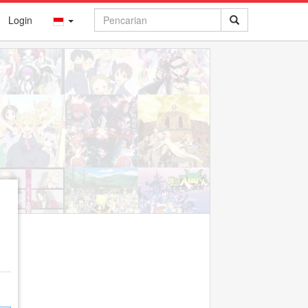
Login