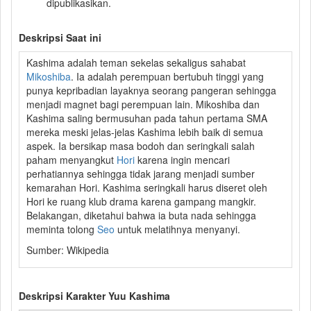
dipublikasikan.
Deskripsi Saat ini
Kashima adalah teman sekelas sekaligus sahabat
Mikoshiba
. Ia adalah perempuan bertubuh tinggi yang
punya kepribadian layaknya seorang pangeran sehingga
menjadi magnet bagi perempuan lain. Mikoshiba dan
Kashima saling bermusuhan pada tahun pertama SMA
mereka meski jelas-jelas Kashima lebih baik di semua
aspek. Ia bersikap masa bodoh dan seringkali salah
paham menyangkut
Hori
karena ingin mencari
perhatiannya sehingga tidak jarang menjadi sumber
kemarahan Hori. Kashima seringkali harus diseret oleh
Hori ke ruang klub drama karena gampang mangkir.
Belakangan, diketahui bahwa ia buta nada sehingga
meminta tolong
Seo
untuk melatihnya menyanyi.
Sumber: Wikipedia
Deskripsi Karakter Yuu Kashima