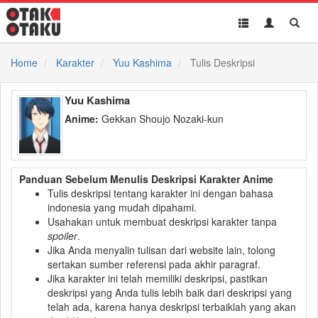
Toggle
Toggle
Toggl
navigation
Akun
Searc
Home
Karakter
Yuu Kashima
Tulis Deskripsi
Yuu Kashima
Anime:
Gekkan Shoujo Nozaki-kun
Panduan Sebelum Menulis Deskripsi Karakter Anime
Tulis deskripsi tentang karakter ini dengan bahasa
indonesia yang mudah dipahami.
Usahakan untuk membuat deskripsi karakter tanpa
spoiler
.
Jika Anda menyalin tulisan dari website lain, tolong
sertakan sumber referensi pada akhir paragraf.
Jika karakter ini telah memiliki deskripsi, pastikan
deskripsi yang Anda tulis lebih baik dari deskripsi yang
telah ada, karena hanya deskripsi terbaiklah yang akan