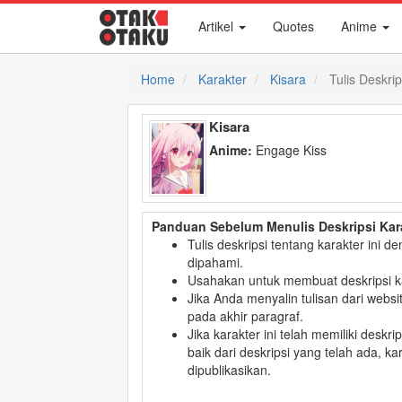
Artikel
Quotes
Anime
Home
Karakter
Kisara
Tulis Deskrip
Kisara
Anime:
Engage Kiss
Panduan Sebelum Menulis Deskripsi Kar
Tulis deskripsi tentang karakter ini
dipahami.
Usahakan untuk membuat deskripsi k
Jika Anda menyalin tulisan dari websi
pada akhir paragraf.
Jika karakter ini telah memiliki deskri
baik dari deskripsi yang telah ada, k
dipublikasikan.