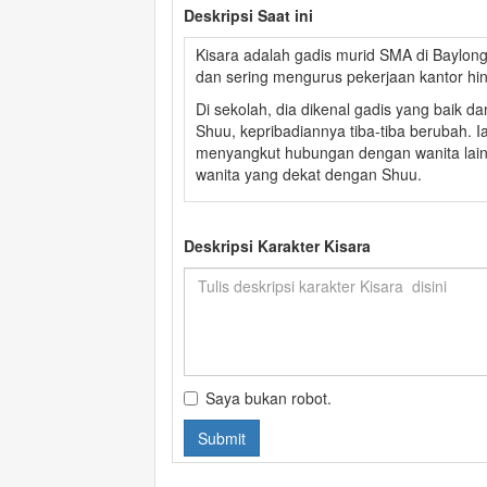
Deskripsi Saat ini
Kisara adalah gadis murid SMA di Baylon
dan sering mengurus pekerjaan kantor hi
Di sekolah, dia dikenal gadis yang baik da
Shuu, kepribadiannya tiba-tiba berubah. I
menyangkut hubungan dengan wanita lain
wanita yang dekat dengan Shuu.
Deskripsi Karakter Kisara
Saya bukan robot.
Submit