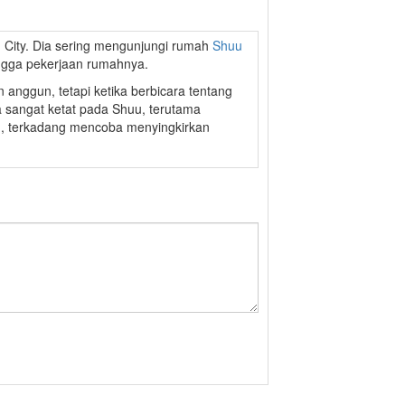
g City. Dia sering mengunjungi rumah
Shuu
ngga pekerjaan rumahnya.
n anggun, tetapi ketika berbicara tentang
a sangat ketat pada Shuu, terutama
, terkadang mencoba menyingkirkan