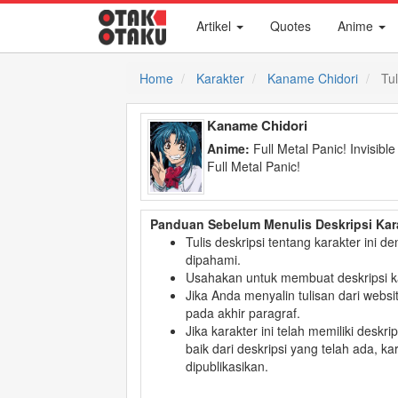
Artikel
Quotes
Anime
Home
Karakter
Kaname Chidori
Tul
Kaname Chidori
Anime:
Full Metal Panic! Invisible
Full Metal Panic!
Panduan Sebelum Menulis Deskripsi Kar
Tulis deskripsi tentang karakter ini
dipahami.
Usahakan untuk membuat deskripsi k
Jika Anda menyalin tulisan dari websi
pada akhir paragraf.
Jika karakter ini telah memiliki deskri
baik dari deskripsi yang telah ada, k
dipublikasikan.