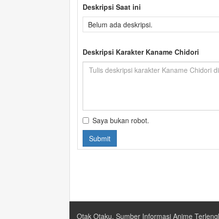
Deskripsi Saat ini
Belum ada deskripsi.
Deskripsi Karakter Kaname Chidori
Saya bukan robot.
Submit
Otak Otaku, Sumber Informasi Anime Terleng