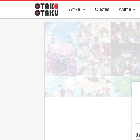
Artikel
Quotes
Anime
U