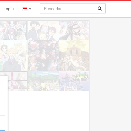
Login