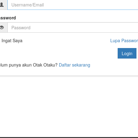
assword
Ingat Saya
Lupa Passwo
Login
lum punya akun Otak Otaku?
Daftar sekarang