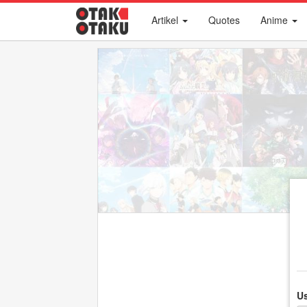
Artikel
Quotes
Anime
U