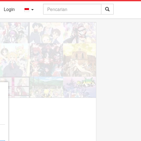
Login