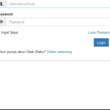
assword
Ingat Saya
Lupa Passwo
Login
lum punya akun Otak Otaku?
Daftar sekarang